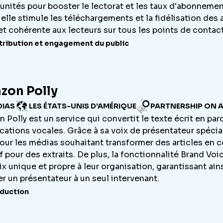
unités pour booster le lectorat et les taux d'abonnement
 elle stimule les téléchargements et la fidélisation des
 et cohérente aux lecteurs sur tous les points de contact
tribution et engagement du public
zon Polly
DIAS
LES ÉTATS-UNIS D'AMÉRIQUE
PARTNERSHIP ON A
Polly est un service qui convertit le texte écrit en paro
ications vocales. Grâce à sa voix de présentateur spécial
pour les médias souhaitant transformer des articles e
ff pour des extraits. De plus, la fonctionnalité Brand V
ix unique et propre à leur organisation, garantissant ai
er un présentateur à un seul intervenant.
duction