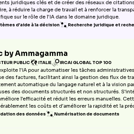
ts juridiques clés et de créer des réseaux de citations. 
ire, à réduire la charge de travail et à renforcer la trans
fique sur le rôle de l'IA dans le domaine juridique.
tèmes d'aide à la décision
Recherche juridique et rech
c by Ammagamma
CTEUR PUBLIC
ITALIE
IRCAI GLOBAL TOP 100
xploite l'IA pour automatiser les tâches administrative
se des factures, facilitant ainsi la gestion des flux de 
itement automatique du langage naturel et à la vision p
uses des documents structurés et non structurés. S'int
méliore l'efficacité et réduit les erreurs manuelles. Ce
érablement les coûts et d'améliorer la rapidité et la pré
idation des données
Numérisation de documents