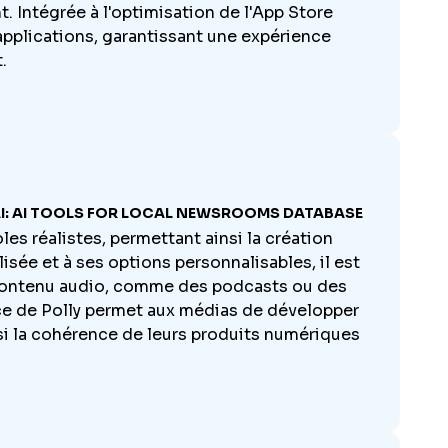
. Intégrée à l'optimisation de l'App Store
 applications, garantissant une expérience
.
I: AI TOOLS FOR LOCAL NEWSROOMS DATABASE
les réalistes, permettant ainsi la création
isée et à ses options personnalisables, il est
n contenu audio, comme des podcasts ou des
oice de Polly permet aux médias de développer
nsi la cohérence de leurs produits numériques