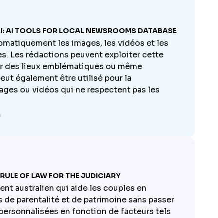
I: AI TOOLS FOR LOCAL NEWSROOMS DATABASE
omatiquement les images, les vidéos et les
ges. Les rédactions peuvent exploiter cette
ier des lieux emblématiques ou même
peut également être utilisé pour la
ges ou vidéos qui ne respectent pas les
n
RULE OF LAW FOR THE JUDICIARY
nt australien qui aide les couples en
s de parentalité et de patrimoine sans passer
s personnalisées en fonction de facteurs tels