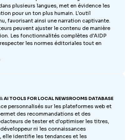
'IA dans plusieurs langues, met en évidence les
ion pour un ton plus humain. L'outil
, favorisant ainsi une narration captivante.
ateurs peuvent ajuster le contenu de manière
ion. Les fonctionnalités complètes d'AIDP
 respecter les normes éditoriales tout en
n
I: AI TOOLS FOR LOCAL NEWSROOMS DATABASE
ence personnalisés sur les plateformes web et
le permet des recommandations et des
acteurs de tester et d'optimiser les titres,
un développeur ni les connaissances
elle identifie les tendances et les