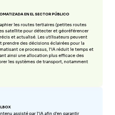
TOMATIZADA EN EL SECTOR PÚBLICO
aphier les routes tertiaires (petites routes
nées satellite pour détecter et géoréférencer
écis et actualisé. Les utilisateurs peuvent
 et prendre des décisions éclairées pour la
matisant ce processus, l'IA réduit le temps et
ant ainsi une allocation plus efficace des
liorer les systèmes de transport, notamment
OLBOX
tenu assisté par l'IA afin d'en garantir