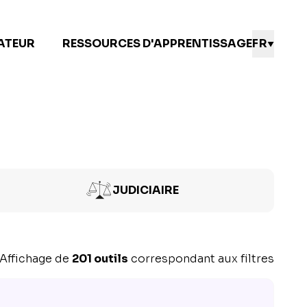
SATEUR
RESSOURCES D'APPRENTISSAGE
FR
JUDICIAIRE
Affichage de
201 outils
correspondant aux filtres