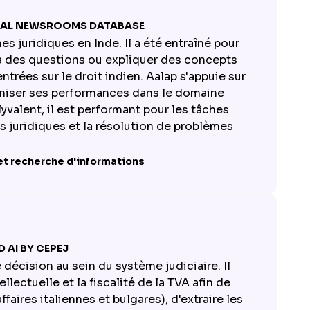
OCAL NEWSROOMS DATABASE
es juridiques en Inde. Il a été entraîné pour
à des questions ou expliquer des concepts
trées sur le droit indien. Aalap s'appuie sur
imiser ses performances dans le domaine
lyvalent, il est performant pour les tâches
es juridiques et la résolution de problèmes
et recherche d'informations
 AI BY CEPEJ
e décision au sein du système judiciaire. Il
lectuelle et la fiscalité de la TVA afin de
affaires italiennes et bulgares), d'extraire les