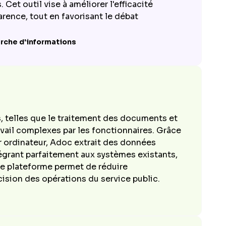
Cet outil vise à améliorer l'efficacité
parence, tout en favorisant le débat
erche d'informations
s, telles que le traitement des documents et
travail complexes par les fonctionnaires. Grâce
ar ordinateur, Adoc extrait des données
égrant parfaitement aux systèmes existants,
tte plateforme permet de réduire
cision des opérations du service public.