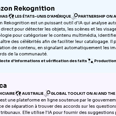
zon Rekognition
DIAS
LES ÉTATS-UNIS D'AMÉRIQUE
PARTNERSHIP ON A
 Rekognition est un puissant outil d'IA qui analyse aut
n direct pour détecter les objets, les scènes et les visa
logie pour catégoriser le contenu multimédia, identif
ître des célébrités afin de faciliter leur catalogage. Il 
tion de contenu, en signalant automatiquement les ima
rds de la communauté.
lecte d'informations et vérification des faits
Productio
ca
ICIAIRE
AUSTRALIE
GLOBAL TOOLKIT ON AI AND THE 
est une plateforme en ligne soutenue par le gouverneme
ce de séparation à trouver des accords sur les question
 tribunaux. Elle utilise l'IA pour fournir des suggestion