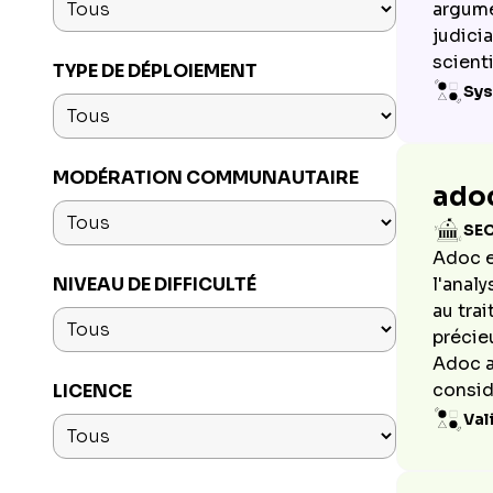
argumen
judicia
scienti
TYPE DE DÉPLOIEMENT
Sys
MODÉRATION COMMUNAUTAIRE
ado
SE
Adoc e
NIVEAU DE DIFFICULTÉ
l'analy
au tra
précie
Adoc a
consid
LICENCE
Val