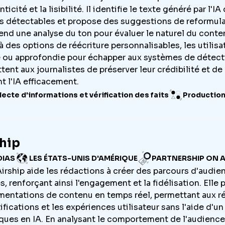
nticité et la lisibilité. Il identifie le texte généré par l
s détectables et propose des suggestions de reformulat
nd une analyse du ton pour évaluer le naturel du contenu
à des options de réécriture personnalisables, les utilis
e ou approfondie pour échapper aux systèmes de détect
tent aux journalistes de préserver leur crédibilité et de
nt l'IA efficacement.
lecte d'informations et vérification des faits
Productio
hip
DIAS
LES ÉTATS-UNIS D'AMÉRIQUE
PARTNERSHIP ON A
'Airship aide les rédactions à créer des parcours d'audi
s, renforçant ainsi l'engagement et la fidélisation. El
mentations de contenu en temps réel, permettant aux réd
tifications et les expériences utilisateur sans l'aide d'
ques en IA. En analysant le comportement de l'audience, 