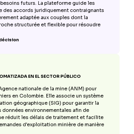
s besoins futurs. La plateforme guide les
ure des accords juridiquement contraignants
ièrement adaptée aux couples dont la
roche structurée et flexible pour résoudre
 décision
TOMATIZADA EN EL SECTOR PÚBLICO
Agence nationale de la mine (ANM) pour
miniers en Colombie. Elle associe un système
tion géographique (SIG) pour garantir la
 des données environnementales afin de
 réduit les délais de traitement et facilite
 demandes d'exploitation minière de manière